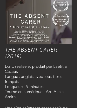
THE ABSENT CARER
(2018)
Écrit, réalisé et produit par Laetitia
Cazaux
Langue : anglais avec sous-titres
français
Longueur:
9 minutes
Tourné en numérique - Arri Alexa
Amira
Une aide-soignante consciencieuse