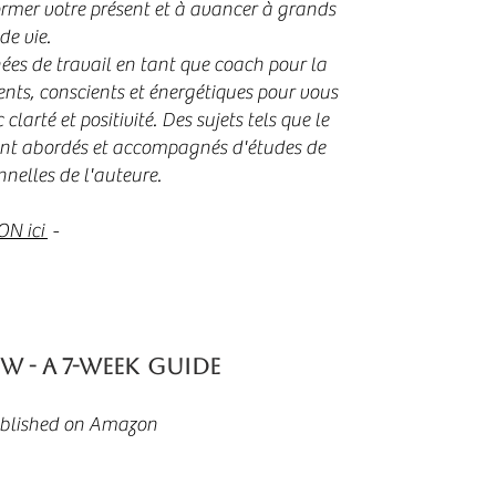
ormer votre présent et à avancer à grands
de vie.
ées de travail en tant que coach pour la
ents, conscients et énergétiques pour vous
larté et positivité. Des sujets tels que le
s sont abordés et accompagnés d'études de
nnelles de l'auteure.
ON ici
-
 - a 7-week
Guide
ublished on Amazon