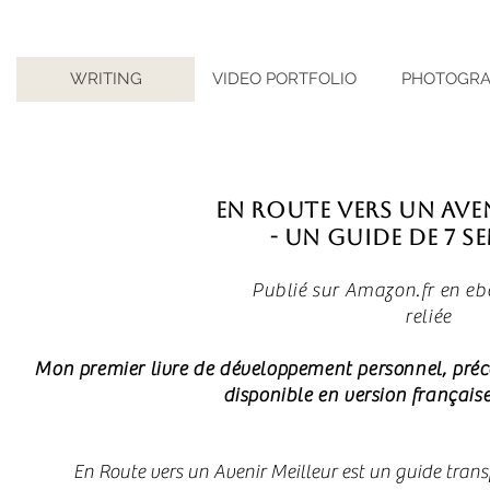
WRITING
VIDEO PORTFOLIO
PHOTOGR
En Route vers un Ave
- Un Guide de 7 Se
Publié sur Amazon.fr en eb
reliée
Mon premier livre de développement personnel, préc
disponible en version française
En Route vers un Avenir Meilleur est un guide trans