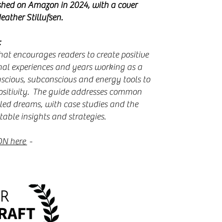
ished on Amazon in 2024, with a cover
eather Stillufsen
.​​
:
at encourages readers to create positive
onal experiences and years working as a
scious, subconscious and energy tools to
positivity. The guide addresses common
illed dreams, with case studies and the
ble insights and strategies.​​​
ON here
-