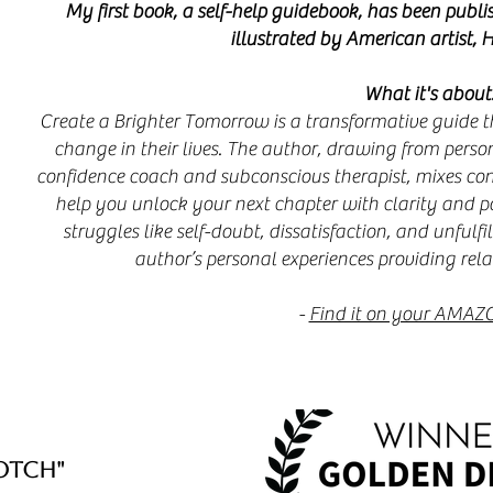
My first book, a self-help guidebook, has been publ
illustrated by American artist,
H
What it's about
Create a Brighter Tomorrow is a transformative guide th
change in their lives. The author, drawing from pers
confidence coach and subconscious therapist, mixes con
help you unlock your next chapter with clarity and 
struggles like self-doubt, dissatisfaction, and unfulf
author’s personal experiences providing relata
-
Find it on your AMAZ
otch"