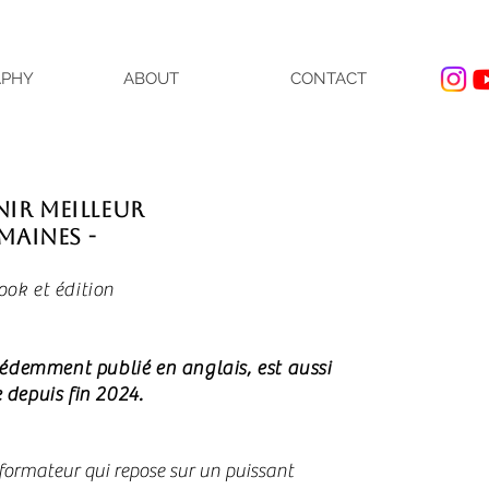
APHY
ABOUT
CONTACT
nir Meilleur
maines -
ook et édition
édemment publié en anglais, est aussi
 depuis fin 2024.
formateur qui repose sur un puissant