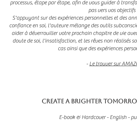
processus, étape par étape, afin de vous guider à transf
pas vers vos objectifs 
S'appuyant sur des expériences personnelles et des ann
confiance en soi, l'auteure mélange des outils subconsci
aider à déverrouiller votre prochain chapitre de vie avec c
doute de soi, l'insatisfaction, et les rêves non réalisé
cas ainsi que des expériences perso
-
Le trouver sur AMAZ
Create a Brighter Tomorrow
E-book & Hardcover - English - p